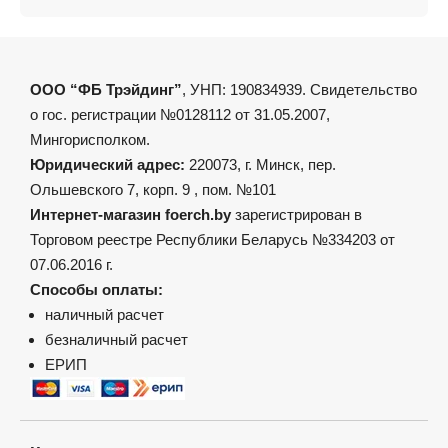
ООО “ФБ Трэйдинг”
, УНП: 190834939. Свидетельство
о гос. регистрации №0128112 от 31.05.2007,
Мингорисполком.
Юридический адрес:
220073, г. Минск, пер.
Ольшевского 7, корп. 9 , пом. №101
Интернет-магазин foerch.by
зарегистрирован в
Торговом реестре Республики Беларусь №334203 от
07.06.2016 г.
Способы оплаты:
наличный расчет
безналичный расчет
ЕРИП