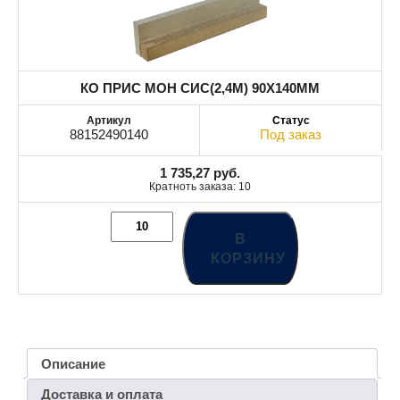
КО ПРИС МОН СИС(2,4M) 90X140MM
88152490140
Под заказ
1 735,27
руб.
Кратноть заказа: 10
В
КОРЗИНУ
Описание
Доставка и оплата