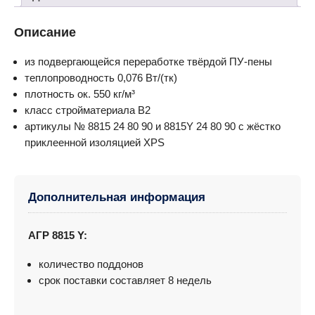
Описание
из подвергающейся переработке твёрдой ПУ-пены
теплопроводность 0,076 Вт/(тк)
плотность ок. 550 кг/м³
класс стройматериала B2
артикулы № 8815 24 80 90 и 8815Y 24 80 90 с жёстко
приклеенной изоляцией XPS
Дополнительная информация
АГР 8815 Y:
количество поддонов
срок поставки составляет 8 недель