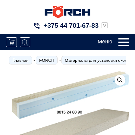
+375 44 701-67-83
Меню
Главная
FÖRCH
Материалы для установки окон
>
>
>