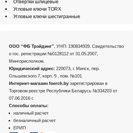
Отвертки шлицевые
Угловые ключи TORX
Угловые ключи шестигранные
ООО “ФБ Трэйдинг”
, УНП: 190834939. Свидетельство
о гос. регистрации №0128112 от 31.05.2007,
Мингорисполком.
Юридический адрес:
220073, г. Минск, пер.
Ольшевского 7, корп. 9 , пом. №101
Интернет-магазин foerch.by
зарегистрирован в
Торговом реестре Республики Беларусь №334203 от
07.06.2016 г.
Способы оплаты:
наличный расчет
безналичный расчет
ЕРИП