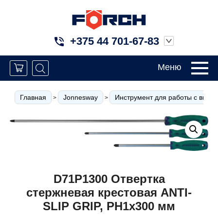
+375 44 701-67-83
Меню
Главная
Jonnesway
Инструмент для работы с внут
>
>
D71P1300 Отвертка
стержневая крестовая ANTI-
SLIP GRIP, PH1x300 мм