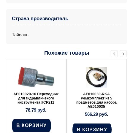
Страна производитель
Тайвань
Похожие товары
AE010020-16 Переходник
AE010030-RKA
для гидравличекого
Ремкомплект из 5
инструмента #СP211
предметов для набора
AE010035
78,79
руб.
566,29
руб.
В КОРЗИНУ
В КОРЗИНУ