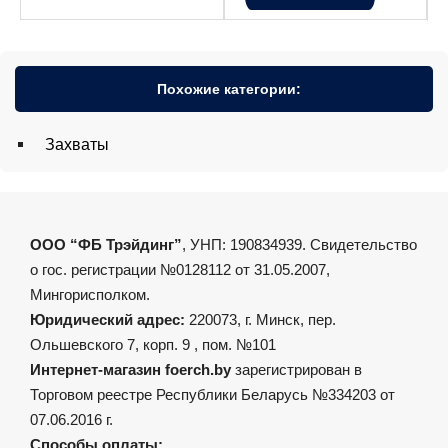
Похожие категории:
Захваты
ООО “ФБ Трэйдинг”
, УНП: 190834939. Свидетельство
о гос. регистрации №0128112 от 31.05.2007,
Мингорисполком.
Юридический адрес:
220073, г. Минск, пер.
Ольшевского 7, корп. 9 , пом. №101
Интернет-магазин foerch.by
зарегистрирован в
Торговом реестре Республики Беларусь №334203 от
07.06.2016 г.
Способы оплаты: