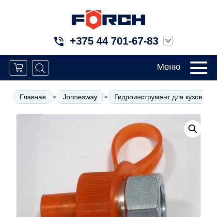
+375 44 701-67-83
Меню
Главная
Jonnesway
Гидроинструмент для кузовного
>
>