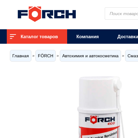
Поиск
товаров
Каталог товаров
Компания
Доставк
Главная
FÖRCH
Автохимия и автокосметика
Смаз
>
>
>