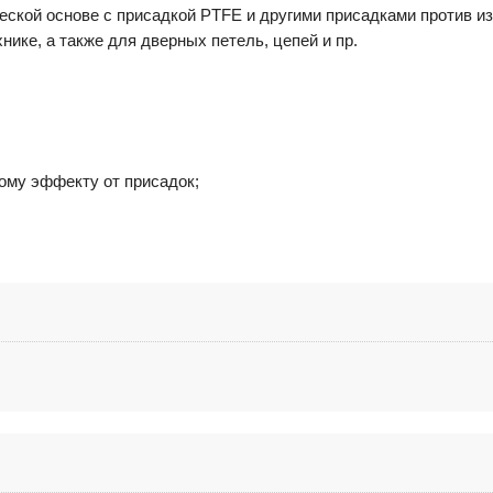
еской основе с присадкой PTFE и другими присадками против из
нике, а также для дверных петель, цепей и пр.
ному эффекту от присадок;