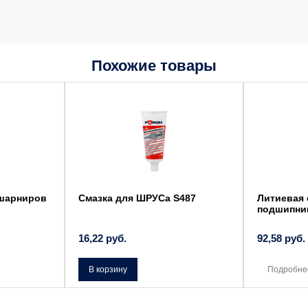
Похожие товары
 шарниров
Смазка для ШРУСа S487
Литиевая 
подшипни
16,22
руб.
92,58
руб.
В корзину
Подробне