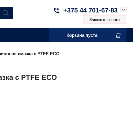
+375 44 701-67-83
Заказать звонок
Корзина пуста
зионная смазка с PTFE ECO
азка с PTFE ECO