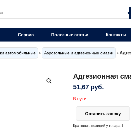
а
Сервис
Полезные статьи
Контакты
Адге
ки автомобильные
Аэрозольные и адгезионные смазки
>
>
Адгезионная см
51,67
руб.
В пути
Оставить заявку
Кратность позиций у товара 1