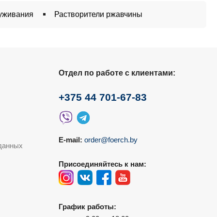
луживания
Растворители ржавчины
Отдел по работе с клиентами:
+375 44 701-67-83
E-mail:
order@foerch.by
данных
Присоединяйтесь к нам:
График работы: