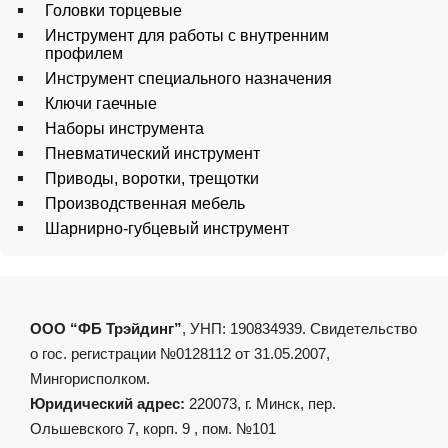
Головки торцевые
Инструмент для работы с внутренним
профилем
Инструмент специального назначения
Ключи гаечные
Наборы инструмента
Пневматический инструмент
Приводы, воротки, трещотки
Производственная мебель
Шарнирно-губцевый инструмент
ООО “ФБ Трэйдинг”
, УНП: 190834939. Свидетельство
о гос. регистрации №0128112 от 31.05.2007,
Мингорисполком.
Юридический адрес:
220073, г. Минск, пер.
Ольшевского 7, корп. 9 , пом. №101