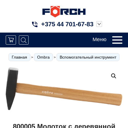
+375 44 701-67-83
Меню
80
Главная
Ombra
Вспомогательный инструмент
>
>
>
800005 Молоток с деревянной