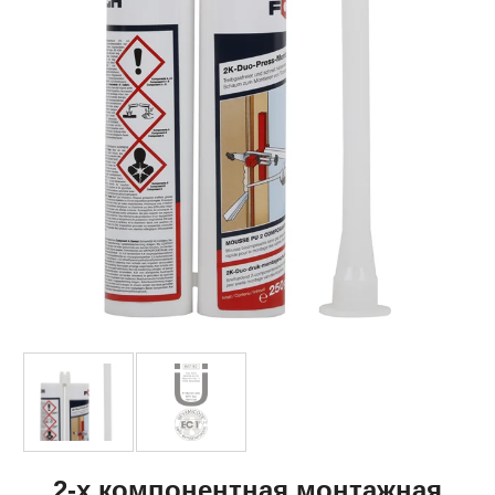
2-х компонентная монтажная