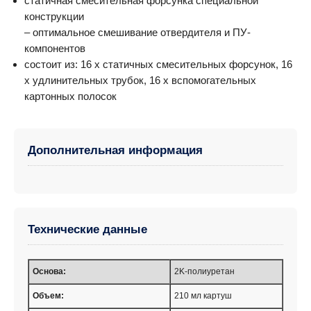
статичная смесительная форсунка специальной
конструкции
– оптимальное смешивание отвердителя и ПУ-
компонентов
состоит из: 16 x статичных смесительных форсунок, 16
x удлинительных трубок, 16 x вспомогательных
картонных полосок
Дополнительная информация
Технические данные
Основа:
2K-полиуретан
Объем:
210 мл картуш