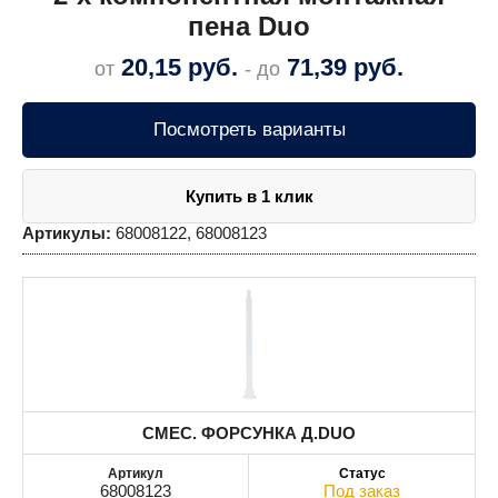
пена Duo
20,15
руб.
71,39
руб.
от
- до
Посмотреть варианты
Купить в 1 клик
Артикулы:
68008122, 68008123
СМЕС. ФОРСУНКА Д.DUO
68008123
Под заказ