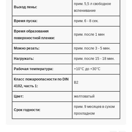
прим. 5,5 л свободное
Выход пены:
вспенивание
Время пуска:
прим. 6 - 8 сек.
Время образования
прим. после 1 мин
поверхностной пленки:
Можно резать:
прим. после 3 - 5 мин.
Нагружать:
прим. после 15 - 18 мин.
Рабочая температура:
+10°C до +30°C
Класс пожароопасности по DIN
B2
4102, часть 1:
Цвет:
желтоватый
прим. 9 месяцев в сухом
Срок годности:
прохладном