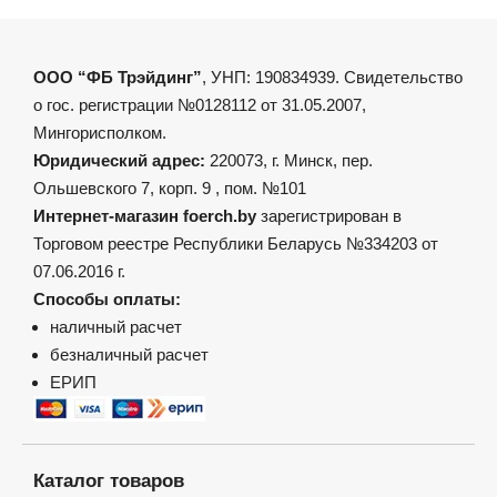
ООО “ФБ Трэйдинг”
, УНП: 190834939. Свидетельство
о гос. регистрации №0128112 от 31.05.2007,
Мингорисполком.
Юридический адрес:
220073, г. Минск, пер.
Ольшевского 7, корп. 9 , пом. №101
Интернет-магазин foerch.by
зарегистрирован в
Торговом реестре Республики Беларусь №334203 от
07.06.2016 г.
Способы оплаты:
наличный расчет
безналичный расчет
ЕРИП
Каталог товаров