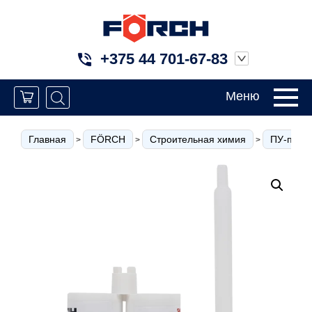
+375 44 701-67-83
Меню
Главная
FÖRCH
Строительная химия
ПУ-пены,
>
>
>