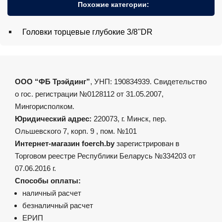
Похожие категории:
Головки торцевые глубокие 3/8''DR
ООО “ФБ Трэйдинг”
, УНП: 190834939. Свидетельство
о гос. регистрации №0128112 от 31.05.2007,
Мингорисполком.
Юридический адрес:
220073, г. Минск, пер.
Ольшевского 7, корп. 9 , пом. №101
Интернет-магазин foerch.by
зарегистрирован в
Торговом реестре Республики Беларусь №334203 от
07.06.2016 г.
Способы оплаты:
наличный расчет
безналичный расчет
ЕРИП