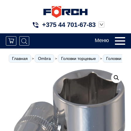
+375 44 701-67-83
Меню
Главная
Ombra
Головки торцевые
Головки тор
>
>
>