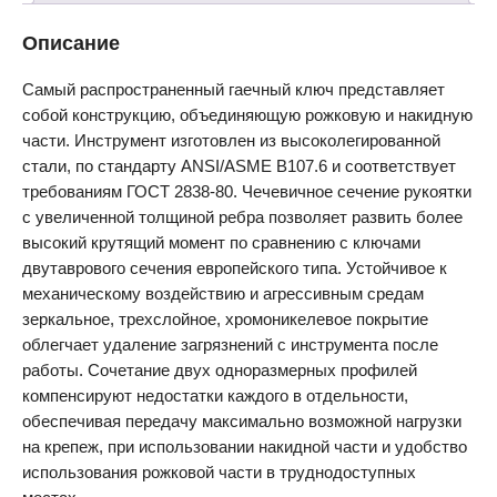
Описание
Самый распространенный гаечный ключ представляет
собой конструкцию, объединяющую рожковую и накидную
части. Инструмент изготовлен из высоколегированной
стали, по стандарту ANSI/ASME B107.6 и соответствует
требованиям ГОСТ 2838-80. Чечевичное сечение рукоятки
с увеличенной толщиной ребра позволяет развить более
высокий крутящий момент по сравнению с ключами
двутаврового сечения европейского типа. Устойчивое к
механическому воздействию и агрессивным средам
зеркальное, трехслойное, хромоникелевое покрытие
облегчает удаление загрязнений с инструмента после
работы. Сочетание двух одноразмерных профилей
компенсируют недостатки каждого в отдельности,
обеспечивая передачу максимально возможной нагрузки
на крепеж, при использовании накидной части и удобство
использования рожковой части в труднодоступных