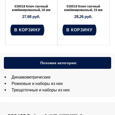
030019 Ключ гаечный
030021 Ключ гаечный
мм
комбинированный, 19 мм
комбинированный, 21 мм
28,26
руб.
34,62
руб.
В КОРЗИНУ
В КОРЗИНУ
Похожие категории:
Динамометрические
Рожковые и наборы из них
Трещоточные и наборы из них