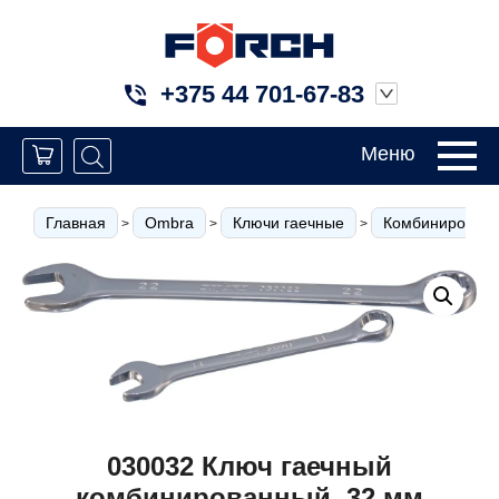
+375 44 701-67-83
Меню
Главная
Ombra
Ключи гаечные
Комбинированн
>
>
>
030032 Ключ гаечный
комбинированный, 32 мм