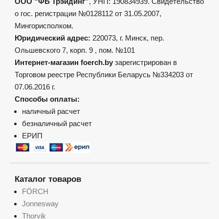
ООО “ФБ Трэйдинг”
, УНП: 190834939. Свидетельство
о гос. регистрации №0128112 от 31.05.2007,
Мингорисполком.
Юридический адрес:
220073, г. Минск, пер.
Ольшевского 7, корп. 9 , пом. №101
Интернет-магазин foerch.by
зарегистрирован в
Торговом реестре Республики Беларусь №334203 от
07.06.2016 г.
Способы оплаты:
наличный расчет
безналичный расчет
ЕРИП
Каталог товаров
FÖRCH
Jonnesway
Thorvik