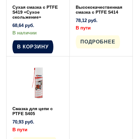
Сухая смазка с PTFE
Высококачественная
S419 «Сухое
смазка с PTFE S414
скольжение»
78,12
руб.
68,64
руб.
В пути
В наличии
ПОДРОБНЕЕ
В КОРЗИНУ
Смазка для цепи с
PTFE S405
70,93
руб.
В пути