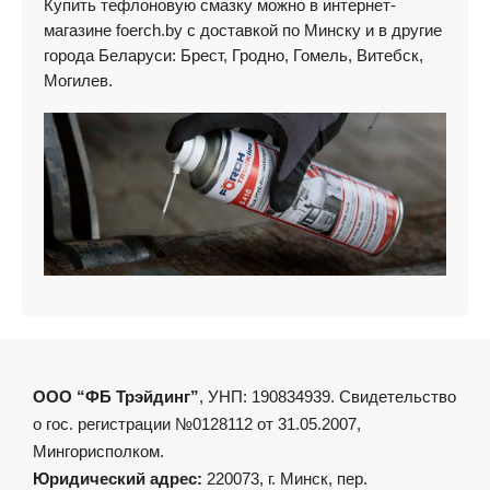
Купить тефлоновую смазку можно в интернет-
магазине foerch.by с доставкой по Минску и в другие
города Беларуси: Брест, Гродно, Гомель, Витебск,
Могилев.
ООО “ФБ Трэйдинг”
, УНП: 190834939. Свидетельство
о гос. регистрации №0128112 от 31.05.2007,
Мингорисполком.
Юридический адрес:
220073, г. Минск, пер.