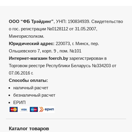
ООО “ФБ Трэйдинг”
, УНП: 190834939. Свидетельство
о гос. регистрации №0128112 от 31.05.2007,
Мингорисполком.
Юридический адрес:
220073, г. Минск, пер.
Ольшевского 7, корп. 9 , пом. №101
Интернет-магазин foerch.by
зарегистрирован в
Торговом реестре Республики Беларусь №334203 от
07.06.2016 г.
Способы оплаты:
наличный расчет
безналичный расчет
ЕРИП
Каталог товаров