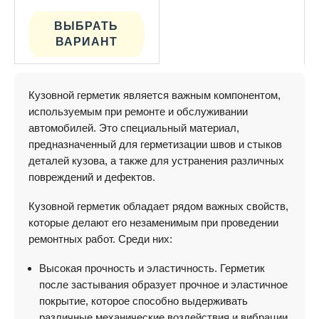
Этот
товар
имеет
ВЫБРАТЬ
несколько
ВАРИАНТ
вариаций.
Опции
можно
выбрать
на
Кузовной герметик является важным компонентом,
странице
товара.
используемым при ремонте и обслуживании
автомобилей. Это специальный материал,
предназначенный для герметизации швов и стыков
деталей кузова, а также для устранения различных
повреждений и дефектов.
Кузовной герметик обладает рядом важных свойств,
которые делают его незаменимым при проведении
ремонтных работ. Среди них:
Высокая прочность и эластичность. Герметик
после застывания образует прочное и эластичное
покрытие, которое способно выдерживать
различные механические воздействия и вибрации.