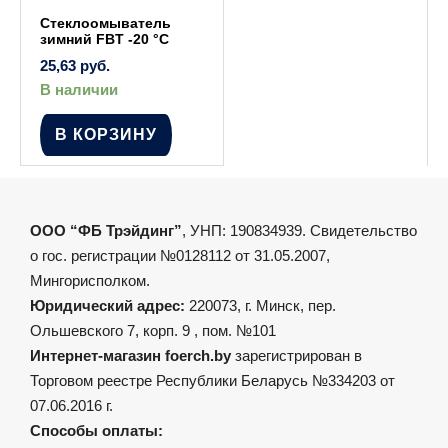
Стеклоомыватель
зимний FBT -20 °C
25,63
руб.
В наличии
В КОРЗИНУ
ООО “ФБ Трэйдинг”
, УНП: 190834939. Свидетельство
о гос. регистрации №0128112 от 31.05.2007,
Мингорисполком.
Юридический адрес:
220073, г. Минск, пер.
Ольшевского 7, корп. 9 , пом. №101
Интернет-магазин foerch.by
зарегистрирован в
Торговом реестре Республики Беларусь №334203 от
07.06.2016 г.
Способы оплаты: