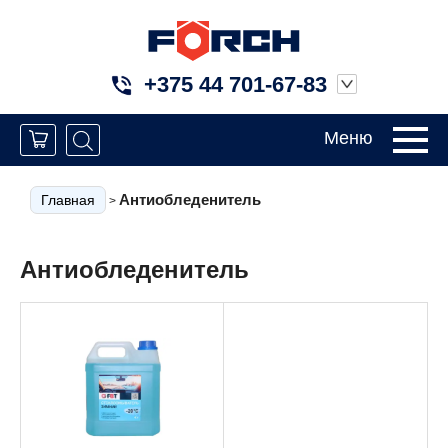
+375 44 701-67-83
Меню
Антиобледенитель
Главная
>
Антиобледенитель