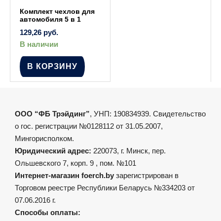
Комплект чехлов для
автомобиля 5 в 1
129,26
руб.
В наличии
В КОРЗИНУ
ООО “ФБ Трэйдинг”
, УНП: 190834939. Свидетельство
о гос. регистрации №0128112 от 31.05.2007,
Мингорисполком.
Юридический адрес:
220073, г. Минск, пер.
Ольшевского 7, корп. 9 , пом. №101
Интернет-магазин foerch.by
зарегистрирован в
Торговом реестре Республики Беларусь №334203 от
07.06.2016 г.
Способы оплаты: